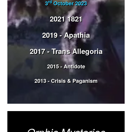
rd
3
October 2023
2021
1821
2019 - Apathia
2017 - Trans Allegoria
2015 - Antidote
2013 - Crisis & Paganism
Orphic Mysteries