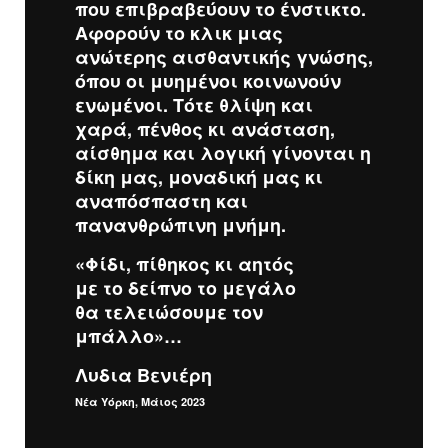
που επιβραβεύουν το ένστικτο.
Αφορούν το κλικ μιας
ανώτερης αισθαντικής γνώσης,
όπου οι μυημένοι κοινωνούν
ενωμένοι. Τότε θλίψη και
χαρά, πένθος κι ανάσταση,
αίσθημα και λογική γίνονται η
δίκη μας, μοναδική μας κι
αναπόσπαστη και
πανανθρώπινη μνήμη.
«Φίδι, πίθηκος κι αητός
με το δείπνο το μεγάλο
θα τελειώσουμε τον
μπάλλο»…
Λυδια Βενιέρη
Νέα Υόρκη, Μάιος 2023