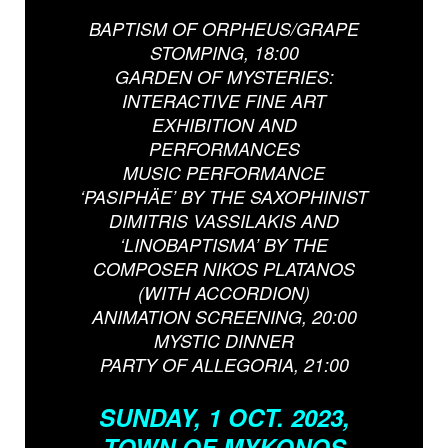
BAPTISM OF ORPHEUS/GRAPE
STOMPING, 18:00
GARDEN OF MYSTERIES:
INTERACTIVE FINE ART
EXHIBITION AND
PERFORMANCES
MUSIC PERFORMANCE
‘PASIPHÄE’ BY THE SAXOPHINIST
DIMITRIS VASSILAKIS AND
‘LINOBAPTISMA’ BY THE
COMPOSER NIKOS PLATANOS
(WITH ACCORDION)
ANIMATION SCREENING, 20:00
MYSTIC DINNER
PARTY OF ALLEGORIA, 21:00
SUNDAY, 1 OCT. 2023,
TOWN OF MYKONOS