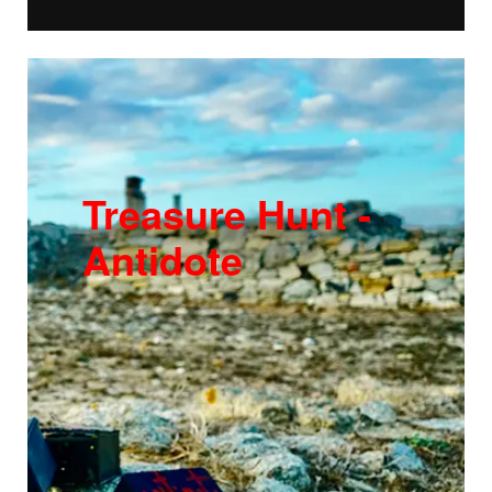
Treasure Hunt -
Antidote