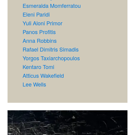
Esmeralda Momferratou
Eleni Paridi
Yuli Aloni Primor
Panos Profitis
Anna Robbins
Rafael Dimitris Simadis
Yorgos Taxiarchopoulos
Kentaro Tomi
Atticus Wakefield
Lee Wells