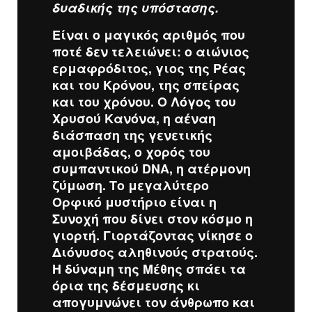
δυαδικής της υπόστασης.
Είναι ο μαγικός αριθμός που
ποτέ δεν τελειώνει: ο αιώνιος
ερμαφρόδιτος, γιος της Ρέας
και του Κρόνου, της σπείρας
και του χρόνου. Ο Λόγος του
Χρυσού Κανόνα, η αέναη
διάσπαση της γενετικής
αμοιβάδας, ο χορός του
συμπαντικού DNA, η ατέρμονη
ζύμωση. Το μεγαλύτερο
Ορφικό μυστήριο είναι η
Συνοχή που δίνει στον κόσμο η
γιορτή. Γιορτάζοντας νίκησε ο
Διόνυσος αληθινούς στρατούς.
Η δύναμη της Μέθης σπάει τα
όρια της δέσμευσης κι
απογυμνώνει τον άνθρωπο και