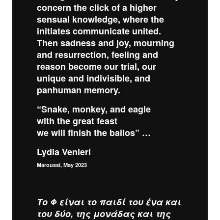
concern the click of a higher
sensual knowledge, where the
initiates communicate united.
Then sadness and joy, mourning
and resurrection, feeling and
reason become our trial, our
unique and indivisible, and
panhuman memory.
“Snake, monkey, and eagle
with the great feast
we will finish the ballos” …
Lydia Venieri
Maroussi, May 2023
Το Φ είναι το παιδί του ένα και
του δύο, της μονάδας και της