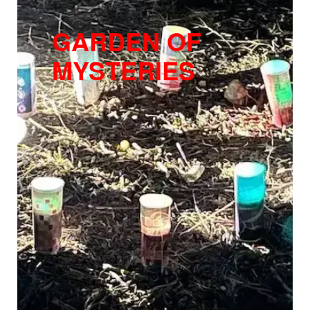
GARDEN OF
MYSTERIES